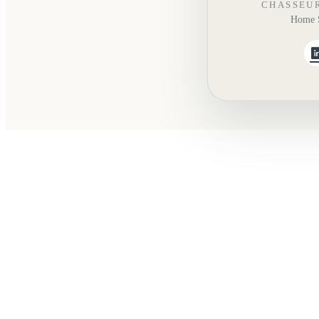
CHASSEU
Home S