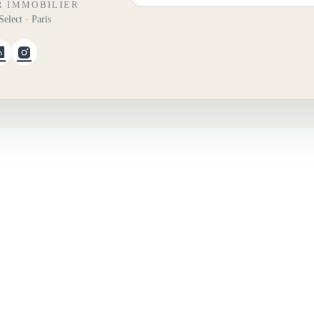
R IMMOBILIER
elect · Paris