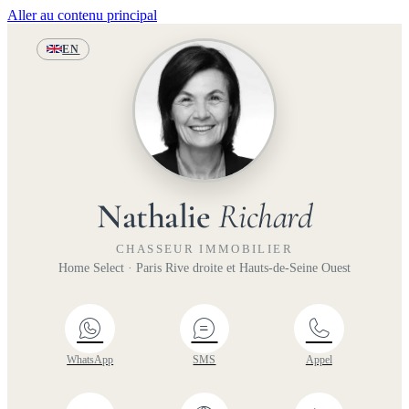
Aller au contenu principal
EN
Nathalie
Richard
CHASSEUR IMMOBILIER
Home Select · Paris Rive droite et Hauts-de-Seine Ouest
WhatsApp
SMS
Appel