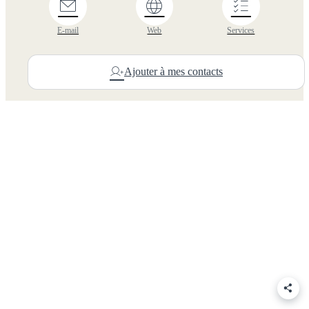
E-mail
Web
Services
Ajouter à mes contacts