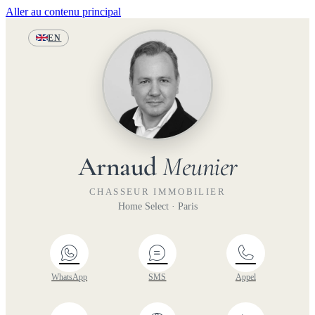
Aller au contenu principal
EN
Arnaud
Meunier
CHASSEUR IMMOBILIER
Home Select · Paris
WhatsApp
SMS
Appel