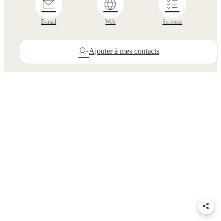
E-mail
Web
Services
Ajouter à mes contacts