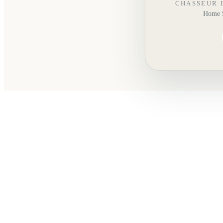
CHASSEUR 
Home S