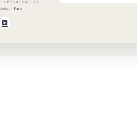
D'APPARTEMENT
elect · Paris