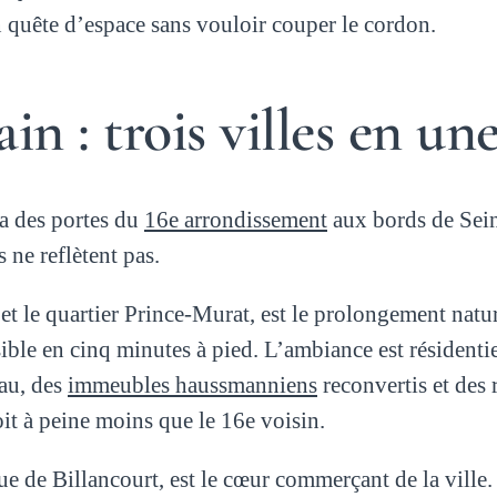
en quête d’espace sans vouloir couper le cordon.
n : trois villes en un
va des portes du
16e arrondissement
aux bords de Seine
ne reflètent pas.
et le quartier Prince-Murat, est le prolongement nat
sible en cinq minutes à pied. L’ambiance est résident
eau, des
immeubles haussmanniens
reconvertis et des 
oit à peine moins que le 16e voisin.
rue de Billancourt, est le cœur commerçant de la ville