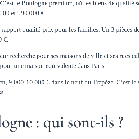
C’est le Boulogne premium, où les biens de qualité s
 000 et 990 000 €.
 rapport qualité-prix pour les familles. Un 3 pièces 
0 €.
teur recherché pour ses maisons de ville et ses rues 
e pour une maison équivalente dans Paris.
n, 9 000-10 000 € dans le neuf du Trapèze. C’est le s
s.
gne : qui sont-ils ?