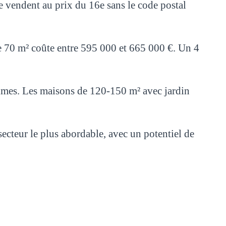
e vendent au prix du 16e sans le code postal
de 70 m² coûte entre 595 000 et 665 000 €. Un 4
calmes. Les maisons de 120-150 m² avec jardin
ecteur le plus abordable, avec un potentiel de