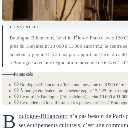
L'ESSENTIEL
Boulogne-Billancourt, 3e ville d'Île-de-France avec 120 00
près du 16e) atteint 10 000 à 11 000 euros/m2, le centre s
acheteur y gagne 15 à 25 m2 par rapport au 15e et 25 à 40
à Boulogne avec une négociation moyenne de 6 % et 1 2
Points clés
Boulogne-Billancourt affiche une moyenne de 8 900 €/m² en 
À budget équivalent, un acheteur gagne 15 à 25 m² par rapp
Le nord de Boulogne (Prince-Murat) atteint 10 000 à 11 00
Le rendement locatif brut sur les petites surfaces à Boulogn
B
oulogne-Billancourt
n’a pas besoin de Paris p
ses équipements culturels, c’est une commune 