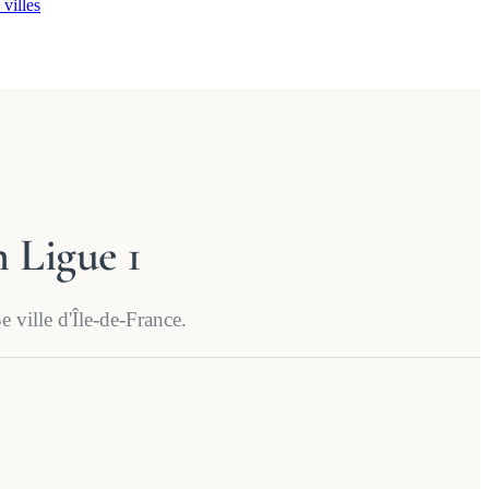
 villes
n Ligue 1
 ville d'Île-de-France.