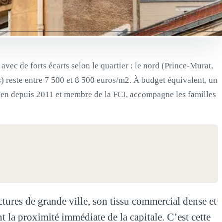
ec de forts écarts selon le quartier : le nord (Prince-Murat,
s) reste entre 7 500 et 8 500 euros/m2. À budget équivalent, un
sien depuis 2011 et membre de la FCI, accompagne les familles
ctures de grande ville, son tissu commercial dense et
 la proximité immédiate de la capitale. C’est cette