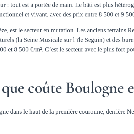
r : tout est à portée de main. Le bâti est plus hétér
ctionnel et vivant, avec des prix entre 8 500 et 9 50
èze, est le secteur en mutation. Les anciens terrains 
urels (la Seine Musicale sur l’île Seguin) et des bur
00 et 8 500 €/m². C’est le secteur avec le plus fort po
ce que coûte Boulogne 
dans le haut de la première couronne, derrière Neui