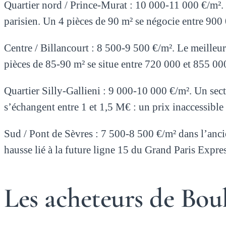
Quartier nord / Prince-Murat : 10 000-11 000 €/m². 
parisien. Un 4 pièces de 90 m² se négocie entre 900
Centre / Billancourt : 8 500-9 500 €/m². Le meilleur
pièces de 85-90 m² se situe entre 720 000 et 855 00
Quartier Silly-Gallieni : 9 000-10 000 €/m². Un sec
s’échangent entre 1 et 1,5 M€ : un prix inaccessibl
Sud / Pont de Sèvres : 7 500-8 500 €/m² dans l’ancie
hausse lié à la future ligne 15 du Grand Paris Expres
Les acheteurs de Boulo