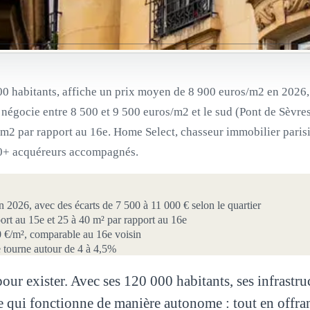
0 habitants, affiche un prix moyen de 8 900 euros/m2 en 2026, av
e négocie entre 8 500 et 9 500 euros/m2 et le sud (Pont de Sèvre
 m2 par rapport au 16e. Home Select, chasseur immobilier pari
00+ acquéreurs accompagnés.
2026, avec des écarts de 7 500 à 11 000 € selon le quartier
ort au 15e et 25 à 40 m² par rapport au 16e
0 €/m², comparable au 16e voisin
e tourne autour de 4 à 4,5%
our exister. Avec ses 120 000 habitants, ses infrastru
qui fonctionne de manière autonome : tout en offrant