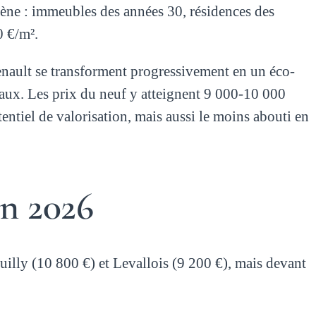
ogène : immeubles des années 30, résidences des
0 €/m².
Renault se transforment progressivement en un éco-
eaux. Les prix du neuf y atteignent 9 000-10 000
tentiel de valorisation, mais aussi le moins abouti en
en 2026
lly (10 800 €) et Levallois (9 200 €), mais devant