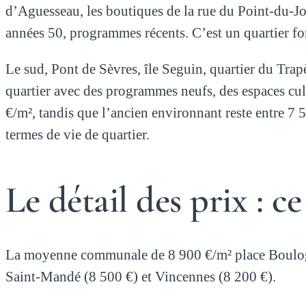
d’Aguesseau, les boutiques de la rue du Point-du-Jou
années 50, programmes récents. C’est un quartier fon
Le sud, Pont de Sèvres, île Seguin, quartier du Trap
quartier avec des programmes neufs, des espaces cult
€/m², tandis que l’ancien environnant reste entre 7 5
termes de vie de quartier.
Le détail des prix : 
La moyenne communale de 8 900 €/m² place Boulogne 
Saint-Mandé (8 500 €) et Vincennes (8 200 €).