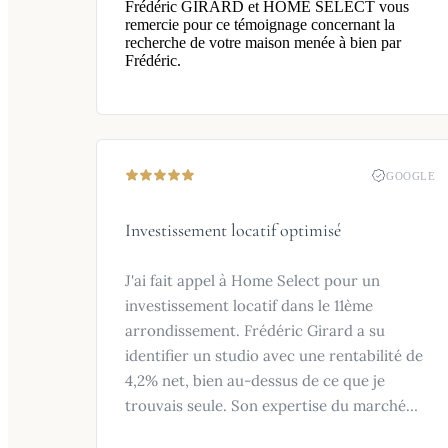
Frédéric GIRARD et HOME SELECT vous
remercie pour ce témoignage concernant la
recherche de votre maison menée à bien par
Frédéric.
GOOGLE
Investissement locatif optimisé
J'ai fait appel à Home Select pour un
investissement locatif dans le 11ème
arrondissement. Frédéric Girard a su
identifier un studio avec une rentabilité de
4,2% net, bien au-dessus de ce que je
trouvais seule. Son expertise du marché
locatif parisien et ses conseils sur le statut