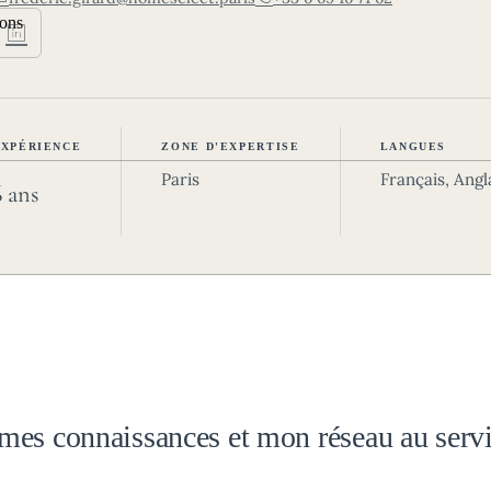
ions
EXPÉRIENCE
ZONE D'EXPERTISE
LANGUES
Paris
Français, Angl
6 ans
mes connaissances et mon réseau au servi