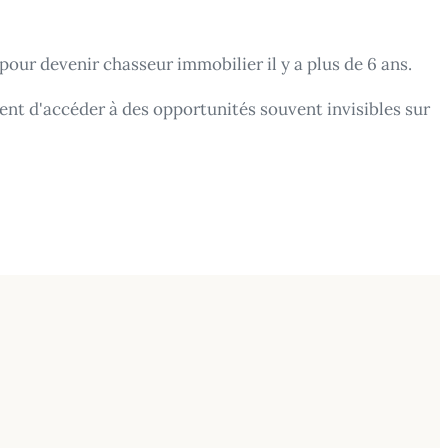
pour devenir chasseur immobilier il y a plus de 6 ans.
tent d'accéder à des opportunités souvent invisibles sur