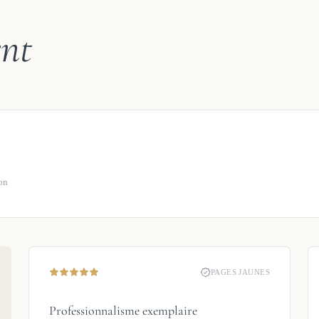
nt
ion
PAGES JAUNES
Professionnalisme exemplaire