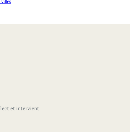
 villes
ect et intervient