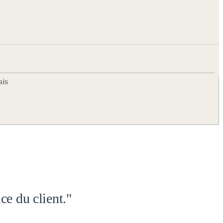
ais
ce du client."